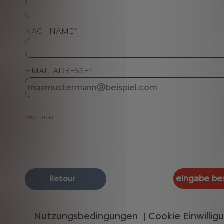
NACHNAME
*
E-MAIL-ADRESSE
*
* Pflichtfeld
Nutzungsbedingungen |
Cookie Einwillig