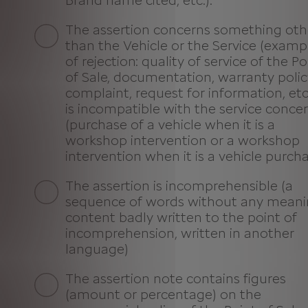
Brand name cited, etc.).
The assertion concerns something oth
than the Vehicle or the Service (examp
of rejection: quality of service of the Po
of Sale, documentation, warranty polic
complaint, request for information, etc.
is incompatible with the service conce
(purchase of a vehicle when it is a
workshop intervention or a workshop
intervention when it is a vehicle purcha
The assertion is incomprehensible (a
sequence of words without any meani
content badly written to the point of
incomprehension, written in another
language)
The assertion note contains figures
(amount or percentage) on the