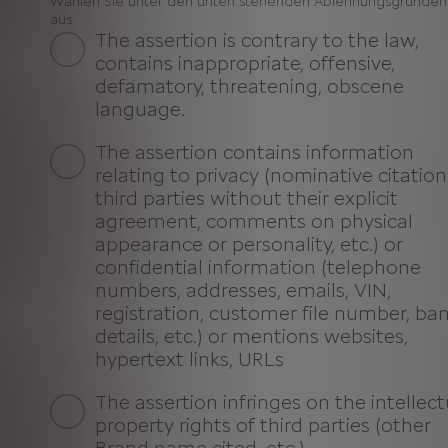
Wählen Sie unter den unten stehenden Ablehnungsgründen
aus.
The assertion is contrary to the law,
contains inappropriate, offensive,
defamatory, threatening, obscene
language.
The assertion contains information
relating to privacy (nominative citation
third parties without their explicit
agreement, comments on physical
appearance or personality, etc.) or
confidential information (telephone
numbers, addresses, emails, VIN,
registration, customer file number, ba
details, etc.) or mentions websites,
hypertext links, URLs
The assertion infringes on the intellect
property rights of third parties (other