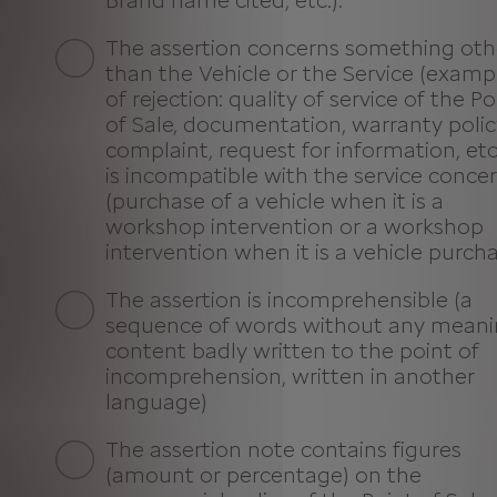
Brand name cited, etc.).
The assertion concerns something oth
than the Vehicle or the Service (examp
of rejection: quality of service of the Po
of Sale, documentation, warranty polic
complaint, request for information, etc.
is incompatible with the service conce
(purchase of a vehicle when it is a
workshop intervention or a workshop
intervention when it is a vehicle purcha
The assertion is incomprehensible (a
sequence of words without any meani
content badly written to the point of
incomprehension, written in another
language)
The assertion note contains figures
(amount or percentage) on the