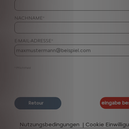
NACHNAME
*
E-MAIL-ADRESSE
*
* Pflichtfeld
Nutzungsbedingungen |
Cookie Einwillig