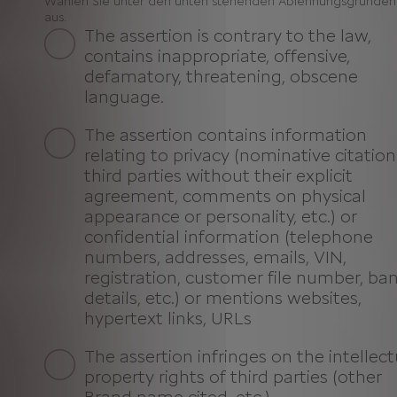
Wählen Sie unter den unten stehenden Ablehnungsgründen
aus.
The assertion is contrary to the law,
contains inappropriate, offensive,
defamatory, threatening, obscene
language.
The assertion contains information
relating to privacy (nominative citation
third parties without their explicit
agreement, comments on physical
appearance or personality, etc.) or
confidential information (telephone
numbers, addresses, emails, VIN,
registration, customer file number, ba
details, etc.) or mentions websites,
hypertext links, URLs
The assertion infringes on the intellect
property rights of third parties (other